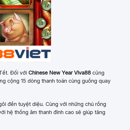
Tết. Đối với
Chinese New Year Viva88
cũng
tổng cộng 15 dòng thanh toán cùng guồng quay
ôi đền tuyệt diệu. Cùng với những chú rồng
ới hệ thống âm thanh đỉnh cao sẽ giúp tăng