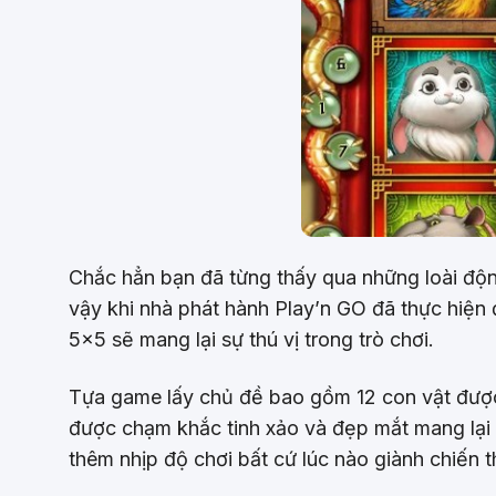
Chắc hẳn bạn đã từng thấy qua những loài độn
vậy khi nhà phát hành Play’n GO đã thực hiện
5×5 sẽ mang lại sự thú vị trong trò chơi.
Tựa game lấy chủ đề bao gồm 12 con vật được
được chạm khắc tinh xảo và đẹp mắt mang lại 
thêm nhịp độ chơi bất cứ lúc nào giành chiến 