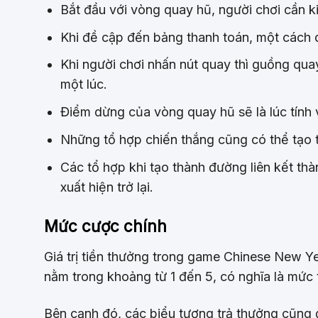
Bắt đầu với vòng quay hũ, người chơi cần k
Khi đề cập đến bảng thanh toán, một cách d
Khi người chơi nhấn nút quay thì guồng quay
một lúc.
Điểm dừng của vòng quay hũ sẽ là lúc tính
Những tổ hợp chiến thắng cũng có thể tạo t
Các tổ hợp khi tạo thành đường liên kết th
xuất hiện trở lại.
Mức cược chính
Giá trị tiền thưởng trong game Chinese New Ye
nằm trong khoảng từ 1 đến 5, có nghĩa là mức t
Bên cạnh đó, các biểu tượng trả thưởng cũng 