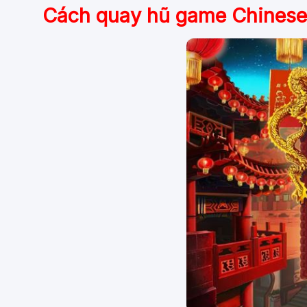
Cách quay hũ game Chinese