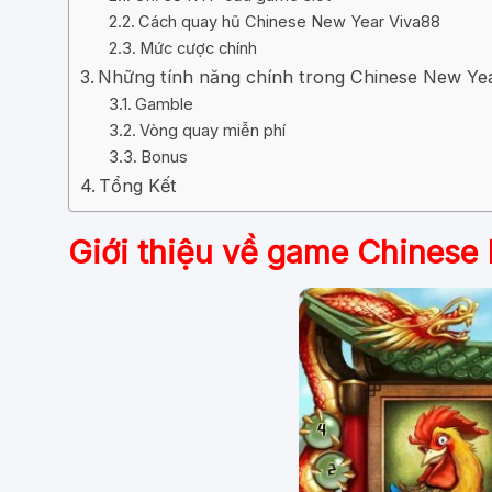
Cách quay hũ Chinese New Year Viva88
Mức cược chính
Những tính năng chính trong Chinese New Ye
Gamble
Vòng quay miễn phí
Bonus
Tổng Kết
Giới thiệu về game Chinese